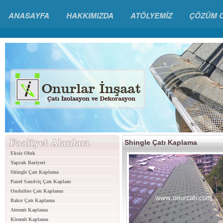
ANASAYFA
HAKKIMIZDA
ATÖLYEMİZ
ÇÖZÜM 
Shingle Çatı Kaplama
Eksiz Oluk
Yaprak Bariyeri
Shingle Çatı Kaplama
Panel Sandviç Çatı Kaplam
Onduline Çatı Kaplama
Bakır Çatı Kaplama
Atermit Kaplama
Kiremit Kaplama