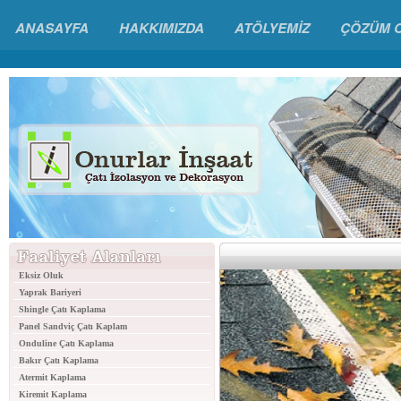
ANASAYFA
HAKKIMIZDA
ATÖLYEMİZ
ÇÖZÜM 
Eksiz Oluk
Yaprak Bariyeri
Shingle Çatı Kaplama
Panel Sandviç Çatı Kaplam
Onduline Çatı Kaplama
Bakır Çatı Kaplama
Atermit Kaplama
Kiremit Kaplama