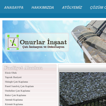
ANASAYFA
HAKKIMIZDA
ATÖLYEMİZ
ÇÖZÜM 
Eksiz Oluk
Yaprak Bariyeri
Shingle Çatı Kaplama
Panel Sandviç Çatı Kaplam
Onduline Çatı Kaplama
Bakır Çatı Kaplama
Atermit Kaplama
Kiremit Kaplama